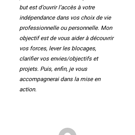
but est d’ouvrir l’accès à votre
indépendance dans vos choix de vie
professionnelle ou personnelle. Mon
objectif est de vous aider à découvrir
vos forces, lever les blocages,
clarifier vos envies/objectifs et
projets. Puis, enfin, je vous
accompagnerai dans la mise en
action.