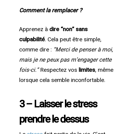
Comment la remplacer ?
Apprenez à
dire
“non”
sans
culpabilité
. Cela peut être simple,
comme dire :
“Merci de penser à moi,
mais je ne peux pas m’engager cette
fois-ci.”
Respectez vos
limites
, même
lorsque cela semble inconfortable.
3 – Laisser le stress
prendre le dessus