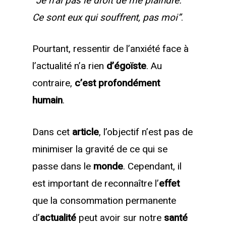
“Je n’ai pas le droit de me plaindre.
Ce sont eux qui souffrent, pas moi”
.
Pourtant, ressentir de l’anxiété face à
l’actualité n’a rien
d’égoïste
. Au
contraire,
c’est profondément
humain
.
Dans cet
article
, l’objectif n’est pas de
minimiser la gravité de ce qui se
passe dans le
monde
. Cependant, il
est important de reconnaître l’
effet
que la consommation permanente
d’
actualité
peut avoir sur notre
santé