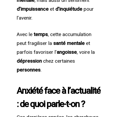
mentale
, mais aussi un sentiment
d’impuissance
et
d’inquiétude
pour
l’avenir.
Avec le
temps
, cette accumulation
peut fragiliser la
santé mentale
et
parfois favoriser l’
angoisse
, voire la
dépression
chez certaines
personnes
.
Anxiété face à l’actualité
: de quoi parle-t-on ?