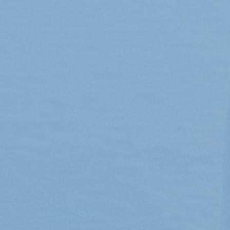
By
Focus-Femmes