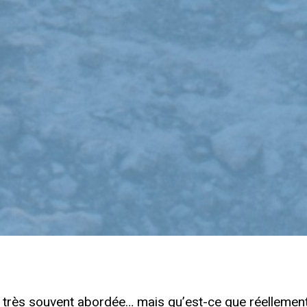
 très souvent abordée… mais qu’est-ce que réellement 